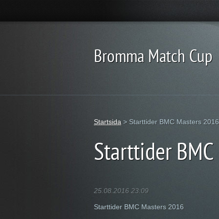
Bromma Match Cup
Startsida
>
Starttider BMC Masters 2016
Starttider BMC
25.08.2016 23:09
Starttider BMC Masters 2016