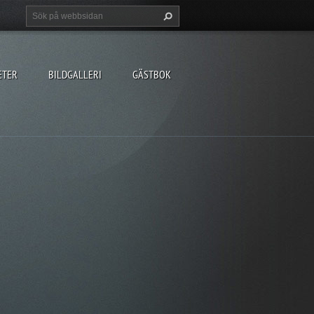
ETER
BILDGALLERI
GÄSTBOK