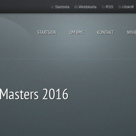
Startsida
Webbkarta
RSS
Utskrift
STARTSIDA
OM BMC
KONTAKT
NYH
 Masters 2016